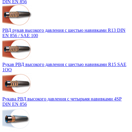
DIN EN 856
РВД рукав высокого давления с шестью навивками R13 DIN
EN 856 / SAE 100
Рукав РВД выcокого давления с шестью навивками R15 SAE
1ОО
Рукава РВД высокого давления с четырьмя навивками 4SP
DIN EN 856