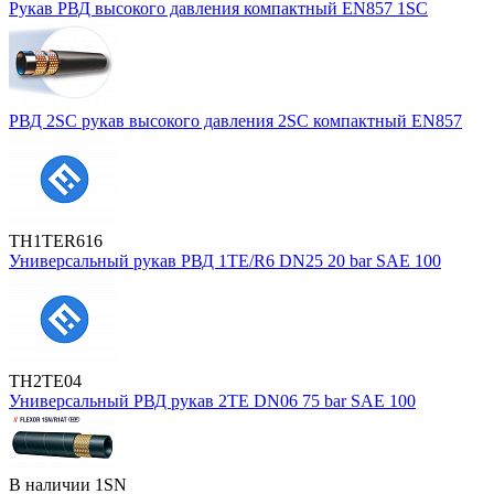
Рукав РВД высокого давления компактный EN857 1SC
РВД 2SC рукав высокого давления 2SC компактный EN857
TH1TER616
Универсальный рукав РВД 1TE/R6 DN25 20 bar SAE 100
TH2TE04
Универсальный РВД рукав 2TE DN06 75 bar SAE 100
В наличии
1SN