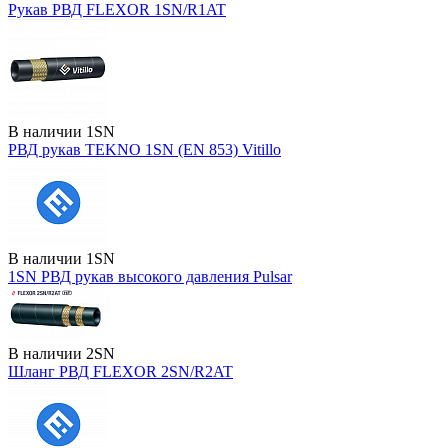
Рукав РВД FLEXOR 1SN/R1AT
В наличии
1SN
РВД рукав TEKNO 1SN (EN 853) Vitillo
В наличии
1SN
1SN РВД рукав высокого давления Pulsar
В наличии
2SN
Шланг РВД FLEXOR 2SN/R2AT