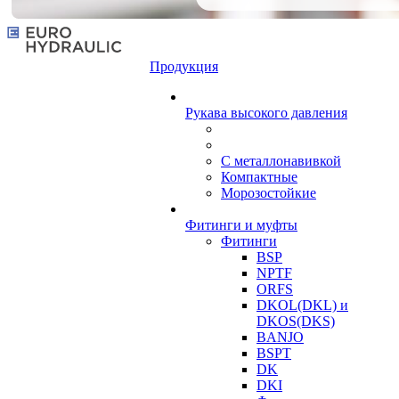
Продукция
Рукава высокого давления
С металлонавивкой
Компактные
Морозостойкие
Фитинги и муфты
Фитинги
BSP
NPTF
ORFS
DKOL(DKL) и
DKOS(DKS)
BANJO
BSPT
DK
DKI