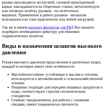
рукава производятся экструзией, силовой прокладочный
каркас накладывается на сборочные станки, металлическую
или нитяную оплётку рукавов - на оплёточных
машинах. Применение в работе рукавов - механизм
всасывания или слив практически под любой нагрузкой.
Так же в нашем
каталоге фитингов для РВД
Вы сможете
подобрать необходимую арматуру для обжимки
гидравлических шлангов.
Виды и назначения шлангов высокого
давления
Рукава высокого давления представлены в различных видах,
каждый из которых имеет свои особенности:
Маслобензостойкие: устойчивые к маслам и топливу,
используются в автомобильной и сельскохозяйственной
технике.
Пищевые: подходят для передачи пищевых продуктов и
воды, соответствуют строгим гигиеническим
стандартам.
Газовые: предназначены для работы с газовыми
средами, имеют повышенную прочность.