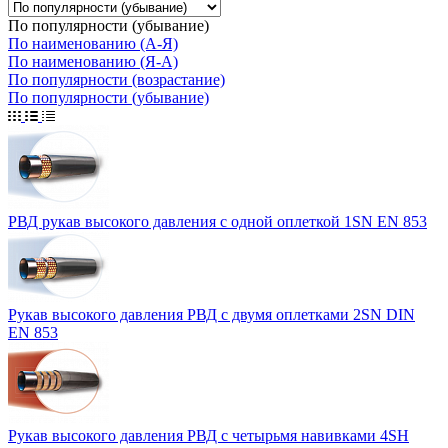
По популярности (убывание)
По наименованию (А-Я)
По наименованию (Я-А)
По популярности (возрастание)
По популярности (убывание)
РВД рукав высокого давления с одной оплеткой 1SN EN 853
Рукав высокого давления РВД с двумя оплетками 2SN DIN
EN 853
Рукав высокого давления РВД с четырьмя навивками 4SH