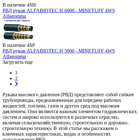
В наличии
4SH
РВД рукав ALFABIOTEC H 6000 - MINETUFF 4WS
Alfagomma
В наличии
4SP
РВД рукав ALFABIOTEC H 5000 - MINETUFF 4WS
Alfagomma
Загрузить еще
1
2
Рукава высокого давления (РВД) представляют собой гибкие
трубопроводы, предназначенные для передачи рабочих
жидкостей, топлива, газов и других сред под высоким
давлением. Они являются важным элементом гидравлических
систем и широко используются в различных отраслях,
включая сельскохозяйственную, строительную и дорожно-
строительную технику. В этой статье мы расскажем о
ключевых характеристиках, видах и особенностях
использования РВД.