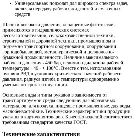
Универсальные: подходят для широкого спектра задач,
включая передачу рабочих жидкостей и смазочных
средств.
Шланги высокого давления, оснащенные фитингами,
применяются в гидравлических системах
лесозаготовительной, сельскохозяйственной техники,
строительной и дорожной техники, промышленном и
подъемно-транспортном оборудовании, оборудовании
горнодобывающей, металлургической и целлюлозно-
бумажной промышленности. Величина максимального
рабочего давления - 450 бар, величина диапазона рабочей
температуры - 40 - + 100°C. Вместе с тем, использование
рукавов РВД в условиях критических значений рабочего
давления, радиуса изгиба и температуры одновременно
уменьшают срок эксплуатации.
Основные виды и типы рукавов в зависимости от
транспортируемой среды следующие: для абразивных
материалов, для воздуха, пищевые промышленные, для воды,
маслобензостойкие. Технические характеристики продукции
указаны в карточках товаров. Качество изделий соответствует
требованиям стандартов качества ГОСТ.
Технические характеристики