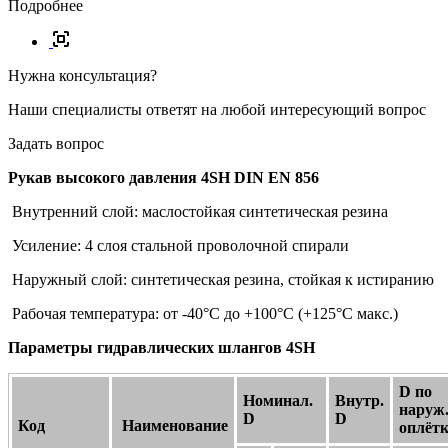
Подробнее
Нужна консультация?
Наши специалисты ответят на любой интересующий вопрос
Задать вопрос
Рукав выcокого давления 4SH DIN EN 856
Внутренний слой: маслостойкая синтетическая резина
Усиление: 4 слоя стальной проволочной спирали
Наружный слой: синтетическая резина, стойкая к истиранию
Рабочая температура: от -40°С до +100°С (+125°С макс.)
Параметры гидравлических шлангов 4SH
D по
Номинал.
Внутр.
наруж
D
D
Код
Наименование
оплётк