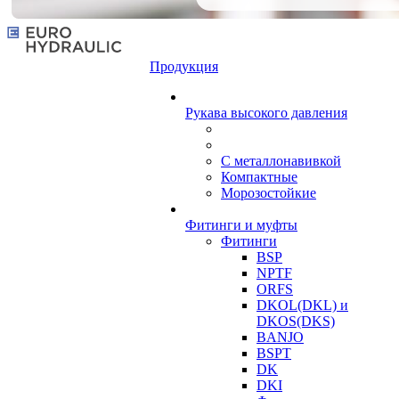
Продукция
Рукава высокого давления
С металлонавивкой
Компактные
Морозостойкие
Фитинги и муфты
Фитинги
BSP
NPTF
ORFS
DKOL(DKL) и
DKOS(DKS)
BANJO
BSPT
DK
DKI