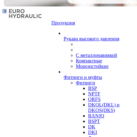
Продукция
Рукава высокого давления
С металлонавивкой
Компактные
Морозостойкие
Фитинги и муфты
Фитинги
BSP
NPTF
ORFS
DKOL(DKL) и
DKOS(DKS)
BANJO
BSPT
DK
DKI