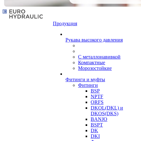
Продукция
Рукава высокого давления
С металлонавивкой
Компактные
Морозостойкие
Фитинги и муфты
Фитинги
BSP
NPTF
ORFS
DKOL(DKL) и
DKOS(DKS)
BANJO
BSPT
DK
DKI