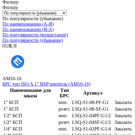
Фильтр:
Фильтр
По популярности (убывание)
По наименованию (А-Я)
По наименованию (Я-А)
По популярности (возрастание)
По популярности (убывание)
AM10-16
БРС тип ISO A 1" BSP ниппель (AM10-16)
Наименование для
Тип
Артикул
заказа
БРС
1" БСП
нип.
LSQ-S1-08-PF-G1
Заказать
1" БСП
розет.
LSQ-S1-08-SF-G1
Заказать
1/2" БСП
нип.
LSQ-S1-04PF-G1/2
Заказать
1/2" БСП
розет.
LSQ-S1-04SF-G1/2
Заказать
1/4" БСП
нип.
LSQ-S1-02PF-G1/4
Заказать