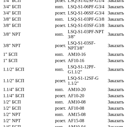
1/4" БСП
розет.
LSQ-S1-02SF-G1/4
Заказать
3/4" БСП
нип.
LSQ-S1-06PF-G3/4
Заказать
3/4" БСП
розет.
LSQ-S1-06SF-G3/4
Заказать
3/8" БСП
нип.
LSQ-S1-03PF-G3/8
Заказать
3/8" БСП
розет.
LSQ-S1-03SF-G3/8
Заказать
LSQ-S1-03PF-NPT
3/8" NPT
нип.
Заказать
3/8"
LSQ-S1-03SF-
3/8" NPT
розет.
Заказать
NPT3/8"
1" БСП
нип.
AM10-16
Заказать
1" БСП
розет.
AF10-16
Заказать
LSQ-S1-12PF-
1.1/2" БСП
нип.
Заказать
G1.1/2"
LSQ-S1-12SF-G
1.1/2" БСП
розет.
Заказать
1.1/2"
1.1/4" БСП
нип.
AM10-20
Заказать
1.1/4" БСП
розет.
AF10-20
Заказать
1/2" БСП
нип.
AM10-08
Заказать
1/2" БСП
розет.
AF10-08
Заказать
1/2" NPT
нип.
AM15-08
Заказать
1/2" NPT
розет.
AF15-08
Заказать
1/4" БСП
нип.
AM10-04
Заказать