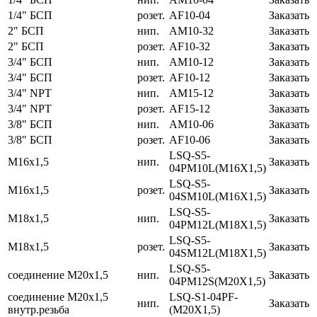
1/4" БСП
розет.
AF10-04
Заказать
2" БСП
нип.
AM10-32
Заказать
2" БСП
розет.
AF10-32
Заказать
3/4" БСП
нип.
AM10-12
Заказать
3/4" БСП
розет.
AF10-12
Заказать
3/4" NPT
нип.
AM15-12
Заказать
3/4" NPT
розет.
AF15-12
Заказать
3/8" БСП
нип.
AM10-06
Заказать
3/8" БСП
розет.
AF10-06
Заказать
LSQ-S5-
M16х1,5
нип.
Заказать
04PM10L(M16Х1,5)
LSQ-S5-
M16х1,5
розет.
Заказать
04SM10L(M16Х1,5)
LSQ-S5-
M18х1,5
нип.
Заказать
04PM12L(M18Х1,5)
LSQ-S5-
M18х1,5
розет.
Заказать
04SM12L(M18Х1,5)
LSQ-S5-
соединение M20х1,5
нип.
Заказать
04PM12S(M20Х1,5)
соединение M20х1,5
LSQ-S1-04PF-
нип.
Заказать
внутр.резьба
(M20Х1,5)