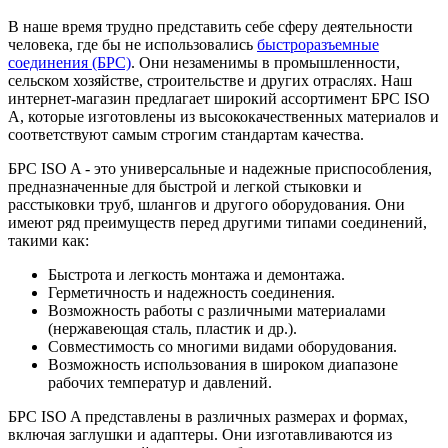
В наше время трудно представить себе сферу деятельности
человека, где бы не использовались
быстроразъемные
соединения (БРС)
. Они незаменимы в промышленности,
сельском хозяйстве, строительстве и других отраслях. Наш
интернет-магазин предлагает широкий ассортимент БРС ISO
A, которые изготовлены из высококачественных материалов и
соответствуют самым строгим стандартам качества.
БРС ISO A - это универсальные и надежные приспособления,
предназначенные для быстрой и легкой стыковки и
расстыковки труб, шлангов и другого оборудования. Они
имеют ряд преимуществ перед другими типами соединений,
такими как:
Быстрота и легкость монтажа и демонтажа.
Герметичность и надежность соединения.
Возможность работы с различными материалами
(нержавеющая сталь, пластик и др.).
Совместимость со многими видами оборудования.
Возможность использования в широком диапазоне
рабочих температур и давлений.
БРС ISO A представлены в различных размерах и формах,
включая заглушки и адаптеры. Они изготавливаются из