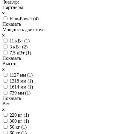
Фильтр:
Партнеры
Finn-Power (
4
)
Показать
Мощность двигателя
11 кВт (
1
)
3 кВт (
2
)
7,5 кВт (
1
)
Показать
Высота
1127 мм (
1
)
1318 мм (
1
)
1614 мм (
1
)
739 мм (
1
)
Показать
Вес
220 кг (
1
)
300 кг (
1
)
50 кг (
1
)
60 кг (
1
)