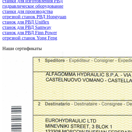
станки для изготовления РВД
гидравлическое оборудование
станки для производства
отрезной станок РВД Hongyuan
станок для РВД Uniflex
станок для РВД Samway
станок для РВД Finn Power
отрезной станок Yong Feng
Наши сертификаты