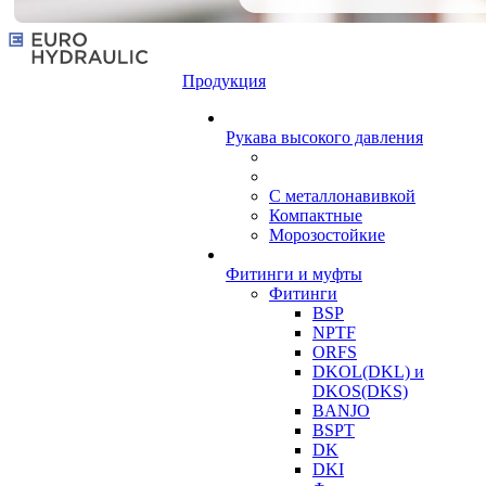
Продукция
Рукава высокого давления
С металлонавивкой
Компактные
Морозостойкие
Фитинги и муфты
Фитинги
BSP
NPTF
ORFS
DKOL(DKL) и
DKOS(DKS)
BANJO
BSPT
DK
DKI