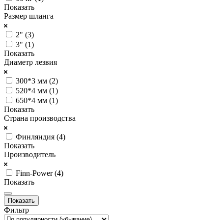
Показать
Размер шланга
2" (
3
)
3" (
1
)
Показать
Диаметр лезвия
300*3 мм (
2
)
520*4 мм (
1
)
650*4 мм (
1
)
Показать
Страна производства
Финляндия (
4
)
Показать
Производитель
Finn-Power (
4
)
Показать
Фильтр