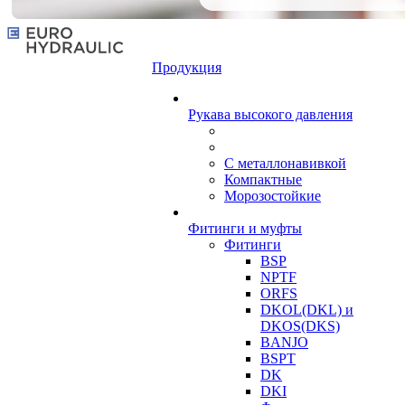
Продукция
Рукава высокого давления
С металлонавивкой
Компактные
Морозостойкие
Фитинги и муфты
Фитинги
BSP
NPTF
ORFS
DKOL(DKL) и
DKOS(DKS)
BANJO
BSPT
DK
DKI