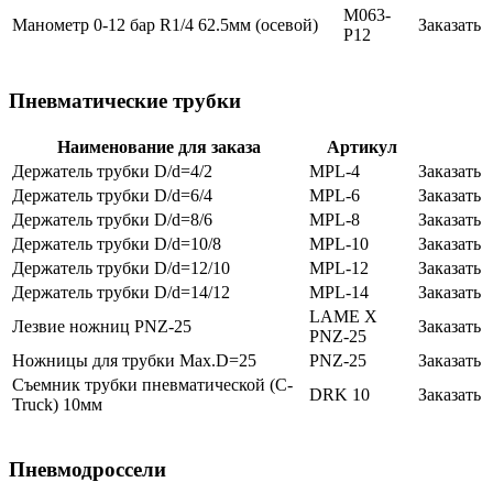
M063-
Манометр 0-12 бар R1/4 62.5мм (осевой)
Заказать
P12
Пневматические трубки
Наименование для заказа
Артикул
Держатель трубки D/d=4/2
MPL-4
Заказать
Держатель трубки D/d=6/4
MPL-6
Заказать
Держатель трубки D/d=8/6
MPL-8
Заказать
Держатель трубки D/d=10/8
MPL-10
Заказать
Держатель трубки D/d=12/10
MPL-12
Заказать
Держатель трубки D/d=14/12
MPL-14
Заказать
LAME X
Лезвие ножниц PNZ-25
Заказать
PNZ-25
Ножницы для трубки Max.D=25
PNZ-25
Заказать
Съемник трубки пневматической (C-
DRK 10
Заказать
Truck) 10мм
Пневмодроссели