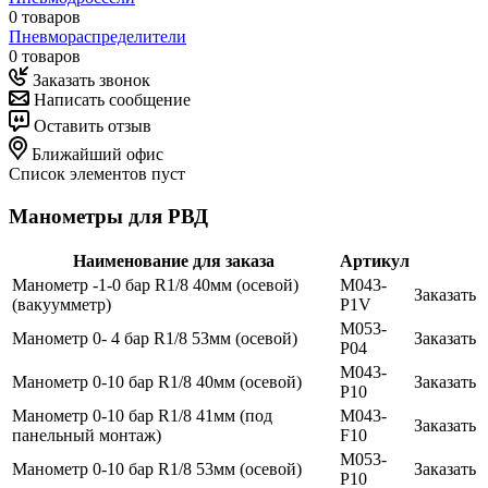
0 товаров
Пневмораспределители
0 товаров
Заказать звонок
Написать сообщение
Оставить отзыв
Ближайший офис
Список элементов пуст
Манометры для РВД
Наименование для заказа
Артикул
Манометр -1-0 бар R1/8 40мм (осевой)
M043-
Заказать
(вакуумметр)
P1V
M053-
Манометр 0- 4 бар R1/8 53мм (осевой)
Заказать
P04
M043-
Манометр 0-10 бар R1/8 40мм (осевой)
Заказать
P10
Манометр 0-10 бар R1/8 41мм (под
M043-
Заказать
панельный монтаж)
F10
M053-
Манометр 0-10 бар R1/8 53мм (осевой)
Заказать
P10