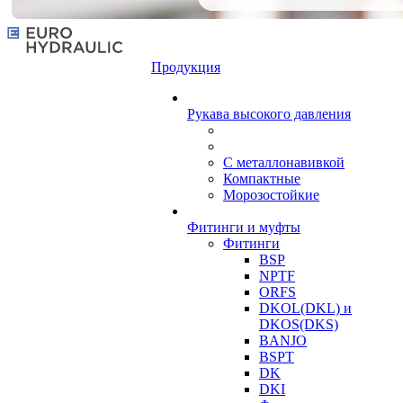
Продукция
Рукава высокого давления
С металлонавивкой
Компактные
Морозостойкие
Фитинги и муфты
Фитинги
BSP
NPTF
ORFS
DKOL(DKL) и
DKOS(DKS)
BANJO
BSPT
DK
DKI