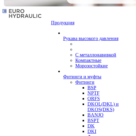
Продукция
Рукава высокого давления
С металлонавивкой
Компактные
Морозостойкие
Фитинги и муфты
Фитинги
BSP
NPTF
ORFS
DKOL(DKL) и
DKOS(DKS)
BANJO
BSPT
DK
DKI