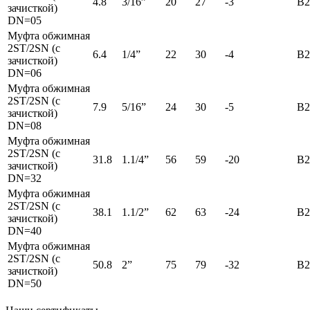
4.8
3/16”
20
27
-3
B2
зачисткой)
DN=05
Муфта обжимная
2ST/2SN (с
6.4
1/4”
22
30
-4
B2
зачисткой)
DN=06
Муфта обжимная
2ST/2SN (с
7.9
5/16”
24
30
-5
B2
зачисткой)
DN=08
Муфта обжимная
2ST/2SN (с
31.8
1.1/4”
56
59
-20
B2
зачисткой)
DN=32
Муфта обжимная
2ST/2SN (с
38.1
1.1/2”
62
63
-24
B2
зачисткой)
DN=40
Муфта обжимная
2ST/2SN (с
50.8
2”
75
79
-32
B2
зачисткой)
DN=50