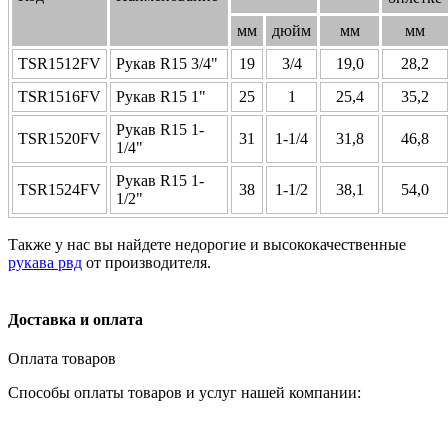
мм
дюйм
мм
мм
TSR1512FV
Рукав R15 3/4"
19
3/4
19,0
28,2
TSR1516FV
Рукав R15 1"
25
1
25,4
35,2
Рукав R15 1-
TSR1520FV
31
1-1/4
31,8
46,8
1/4"
Рукав R15 1-
TSR1524FV
38
1-1/2
38,1
54,0
1/2"
Также у нас вы найдете недорогие и высококачественные
рукава рвд
от производителя.
Доставка и оплата
Оплата товаров
Способы оплаты товаров и услуг нашей компании: