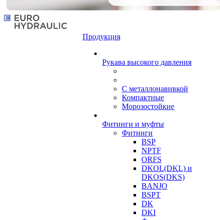
Продукция
Рукава высокого давления
С металлонавивкой
Компактные
Морозостойкие
Фитинги и муфты
Фитинги
BSP
NPTF
ORFS
DKOL(DKL) и
DKOS(DKS)
BANJO
BSPT
DK
DKI