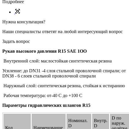
Подробнее
Нужна консультация?
Наши специалисты ответят на любой интересующий вопрос
Задать вопрос
Рукав выcокого давления R15 SAE 1ОО
Внутренний слой: маслостойкая синтетическая резина
Усиление: до DN31 -4 слоя стальной проволочной спирали; от
DN38 - 6 слоев стальной проволочной спирали
Наружный слой: синтетическая резина, стойкая к истиранию
Рабочая температура: от-40 С до +100 С
Параметры гидравлических шлангов R15
D по
Номинал.
Внутр.
наруж.
D
D
Код
Наименование
оплётке