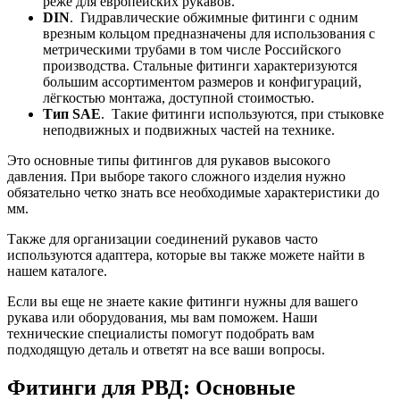
реже для европейских рукавов.
DIN
. Гидравлические обжимные фитинги с одним
врезным кольцом предназначены для использования с
метрическими трубами в том числе Российского
производства. Стальные фитинги характеризуются
большим ассортиментом размеров и конфигураций,
лёгкостью монтажа, доступной стоимостью.
Тип SAE
. Такие фитинги используются, при стыковке
неподвижных и подвижных частей на технике.
Это основные типы фитингов для рукавов высокого
давления. При выборе такого сложного изделия нужно
обязательно четко знать все необходимые характеристики до
мм.
Также для организации соединений рукавов часто
используются адаптера, которые вы также можете найти в
нашем каталоге.
Если вы еще не знаете какие фитинги нужны для вашего
рукава или оборудования, мы вам поможем. Наши
технические специалисты помогут подобрать вам
подходящую деталь и ответят на все ваши вопросы.
Фитинги для РВД: Основные