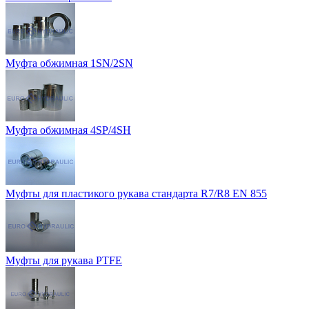
Муфта обжимная 1SN/2SN
Муфта обжимная 4SP/4SH
Муфты для пластикого рукава стандарта R7/R8 EN 855
Муфты для рукава PTFE