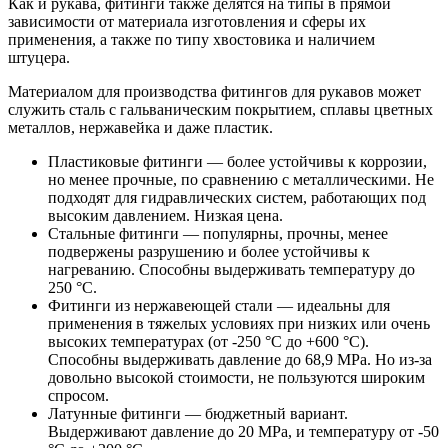
Как и рукава, фитинги также делятся на типы в прямой
зависимости от материала изготовления и сферы их
применения, а также по типу хвостовика и наличием
штуцера.
Материалом для производства фитингов для рукавов может
служить сталь с гальваническим покрытием, сплавы цветных
металлов, нержавейка и даже пластик.
Пластиковые фитинги — более устойчивы к коррозии,
но менее прочные, по сравнению с металлическими. Не
подходят для гидравлических систем, работающих под
высоким давлением. Низкая цена.
Стальные фитинги — популярны, прочны, менее
подвержены разрушению и более устойчивы к
нагреванию. Способны выдерживать температуру до
250 °С.
Фитинги из нержавеющей стали — идеальны для
применения в тяжелых условиях при низких или очень
высоких температурах (от -250 °С до +600 °С).
Способны выдерживать давление до 68,9 MPa. Но из-за
довольно высокой стоимости, не пользуются широким
спросом.
Латунные фитинги — бюджетный вариант.
Выдерживают давление до 20 MPa, и температуру от -50