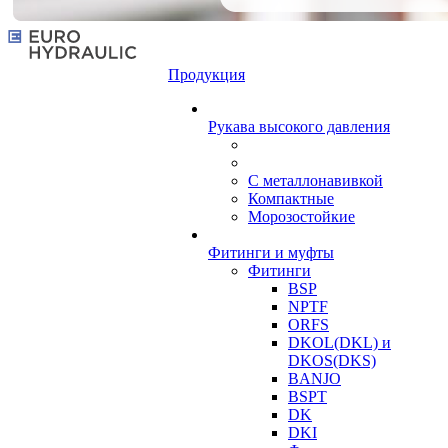
Продукция
Рукава высокого давления
С металлонавивкой
Компактные
Морозостойкие
Фитинги и муфты
Фитинги
BSP
NPTF
ORFS
DKOL(DKL) и
DKOS(DKS)
BANJO
BSPT
DK
DKI