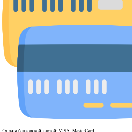
Оплата банковской картой: VISA, MasterCard