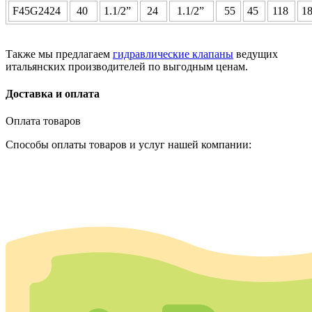
F45G2424
40
1.1/2”
24
1.1/2”
55
45
118
1
Также мы предлагаем
гидравлические клапаны
ведущих
итальянских производителей по выгодным ценам.
Доставка и оплата
Оплата товаров
Способы оплаты товаров и услуг нашей компании: