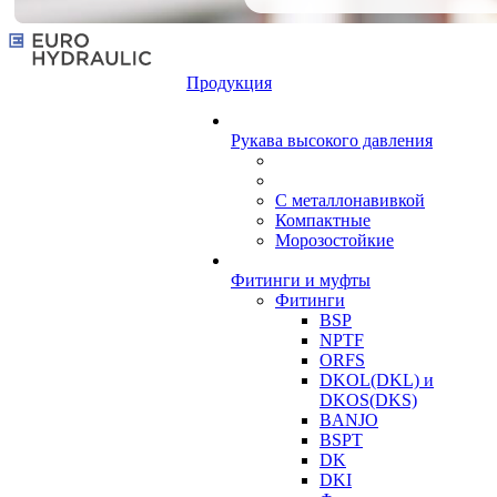
Продукция
Рукава высокого давления
С металлонавивкой
Компактные
Морозостойкие
Фитинги и муфты
Фитинги
BSP
NPTF
ORFS
DKOL(DKL) и
DKOS(DKS)
BANJO
BSPT
DK
DKI