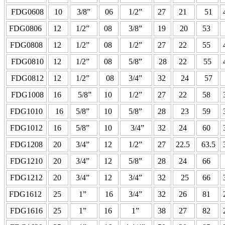
FDG0608
10
3/8”
06
1/2”
27
21
51
FDG0806
12
1/2”
08
3/8”
19
20
53
FDG0808
12
1/2”
08
1/2”
27
22
55
FDG0810
12
1/2”
08
5/8”
28
22
55
FDG0812
12
1/2”
08
3/4”
32
24
57
FDG1008
16
5/8”
10
1/2”
27
22
58
FDG1010
16
5/8”
10
5/8”
28
23
59
FDG1012
16
5/8”
10
3/4”
32
24
60
FDG1208
20
3/4”
12
1/2”
27
22.5
63.5
FDG1210
20
3/4”
12
5/8”
28
24
66
FDG1212
20
3/4”
12
3/4”
32
25
66
FDG1612
25
1”
16
3/4”
32
26
81
FDG1616
25
1”
16
1”
38
27
82