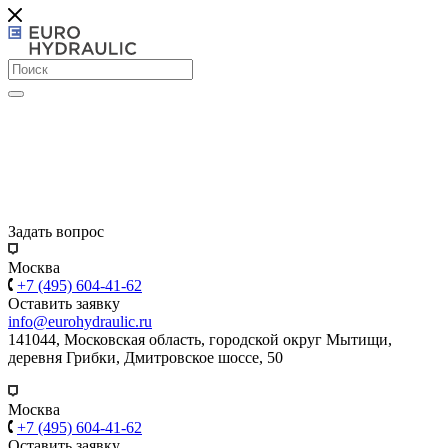
Задать вопрос
Москва
+7 (495) 604-41-62
Оставить заявку
info@eurohydraulic.ru
141044, Московская область, городской округ Мытищи,
деревня Грибки, Дмитровское шоссе, 50
Москва
+7 (495) 604-41-62
Оставить заявку