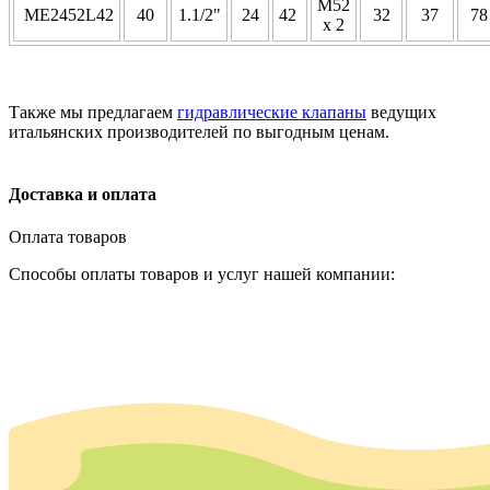
M52
ME2452L42
40
1.1/2"
24
42
32
37
7
x 2
Также мы предлагаем
гидравлические клапаны
ведущих
итальянских производителей по выгодным ценам.
Доставка и оплата
Оплата товаров
Способы оплаты товаров и услуг нашей компании: