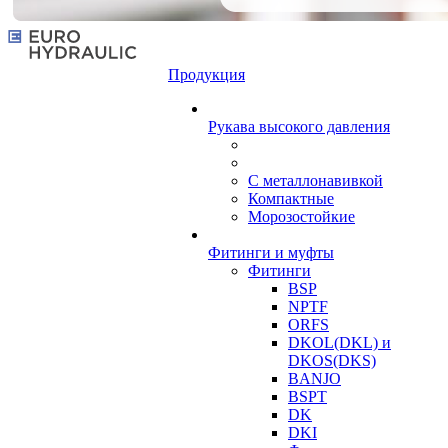
Продукция
Рукава высокого давления
С металлонавивкой
Компактные
Морозостойкие
Фитинги и муфты
Фитинги
BSP
NPTF
ORFS
DKOL(DKL) и
DKOS(DKS)
BANJO
BSPT
DK
DKI