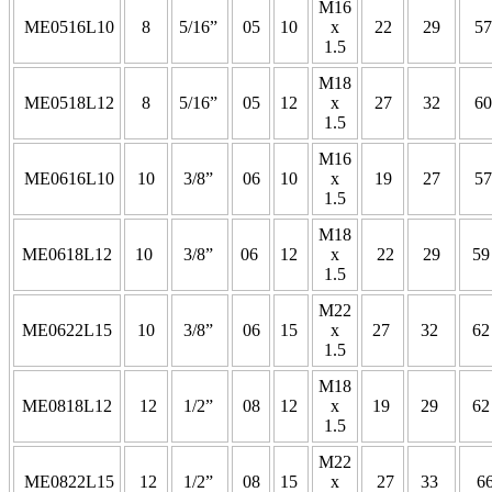
M16
ME0516L10
8
5/16”
05
10
x
22
29
57
1.5
M18
ME0518L12
8
5/16”
05
12
x
27
32
60
1.5
M16
ME0616L10
10
3/8”
06
10
x
19
27
57
1.5
M18
ME0618L12
10
3/8”
06
12
x
22
29
5
1.5
M22
ME0622L15
10
3/8”
06
15
x
27
32
6
1.5
M18
ME0818L12
12
1/2”
08
12
x
19
29
6
1.5
M22
ME0822L15
12
1/2”
08
15
x
27
33
6