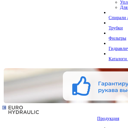
Упл
Для
Спирали 
Трубки
Фильтры
Гидравли
Каталоги
Продукция