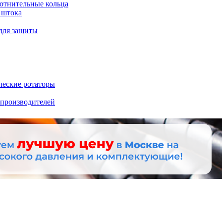
отнительные кольца
 штока
для защиты
ческие ротаторы
 производителей