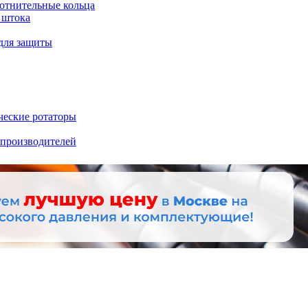
отнительные кольца
 штока
для защиты
ческие ротаторы
 производителей