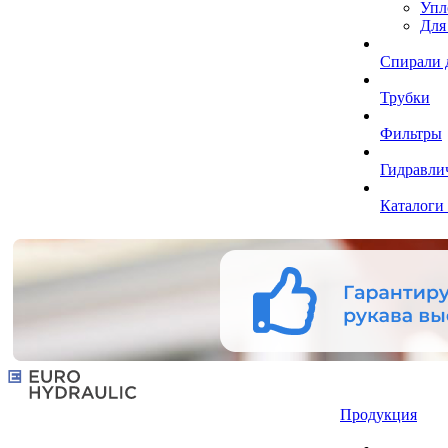
Упл
Для
Спирали 
Трубки
Фильтры
Гидравли
Каталоги
Продукция