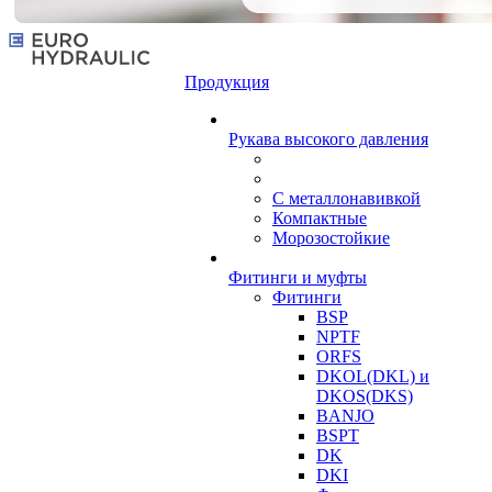
Продукция
Рукава высокого давления
С металлонавивкой
Компактные
Морозостойкие
Фитинги и муфты
Фитинги
BSP
NPTF
ORFS
DKOL(DKL) и
DKOS(DKS)
BANJO
BSPT
DK
DKI