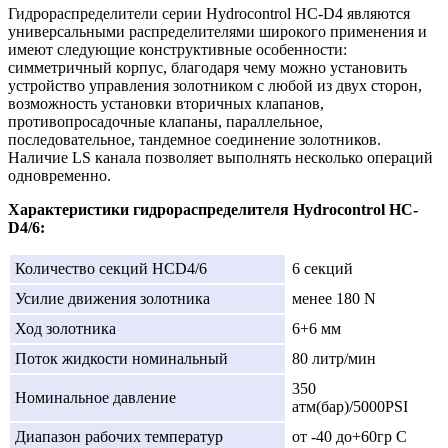
Гидрораспределители серии Hydrocontrol HC-D4 являются
универсальными распределителями широкого применения и
имеют следующие конструктивные особенности:
симметричный корпус, благодаря чему можно установить
устройство управления золотником с любой из двух сторон,
возможность установки вторичных клапанов,
противопросадочные клапаны, параллельное,
последовательное, тандемное соединение золотников.
Наличие LS канала позволяет выполнять несколько операций
одновременно.
Характеристики гидрораспределителя Hydrocontrol HC-
D4/6:
Количество секций HCD4/6
6 секций
Усилие движения золотника
менее 180 N
Ход золотника
6+6 мм
Поток жидкости номинальный
80 литр/мин
350
Номинальное давление
атм(бар)/5000PSI
Диапазон рабочих температур
от -40 до+60гр C