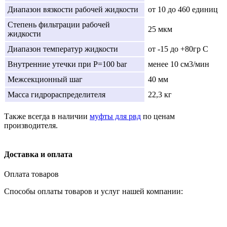
Диапазон вязкости рабочей жидкости
от 10 до 460 единиц
Степень фильтрации рабочей
25 мкм
жидкости
Диапазон температур жидкости
от -15 до +80гр С
Внутренние утечки при Р=100 bar
менее 10 cм3/мин
Межсекционный шаг
40 мм
Масса гидрораспределителя
22,3 кг
Также всегда в наличии
муфты для рвд
по ценам
производителя.
Доставка и оплата
Оплата товаров
Способы оплаты товаров и услуг нашей компании: