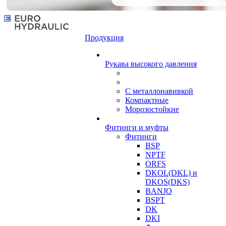
Продукция
Рукава высокого давления
С металлонавивкой
Компактные
Морозостойкие
Фитинги и муфты
Фитинги
BSP
NPTF
ORFS
DKOL(DKL) и
DKOS(DKS)
BANJO
BSPT
DK
DKI