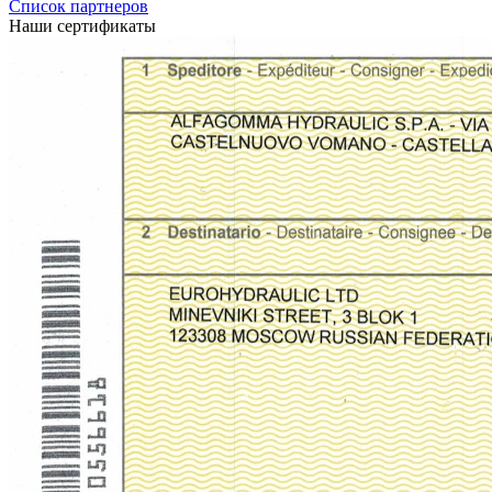
Список партнеров
Наши сертификаты