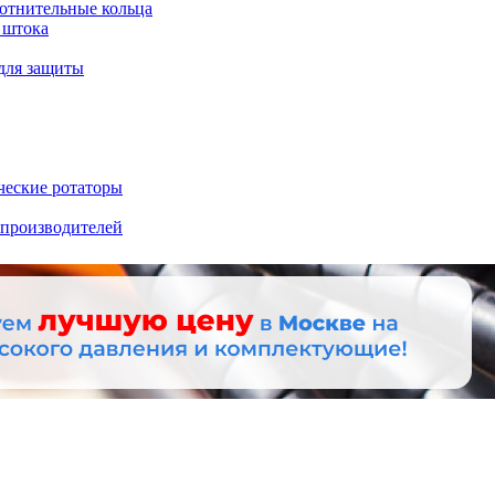
отнительные кольца
 штока
для защиты
ческие ротаторы
 производителей