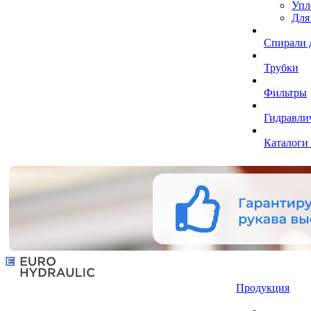
Упл
Для
Спирали 
Трубки
Фильтры
Гидравли
Каталоги
Продукция