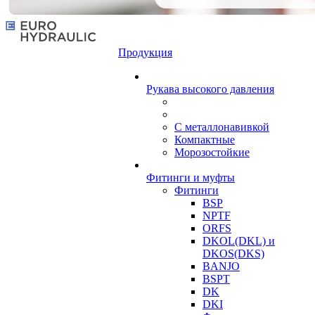
Продукция
Рукава высокого давления
С металлонавивкой
Компактные
Морозостойкие
Фитинги и муфты
Фитинги
BSP
NPTF
ORFS
DKOL(DKL) и
DKOS(DKS)
BANJO
BSPT
DK
DKI